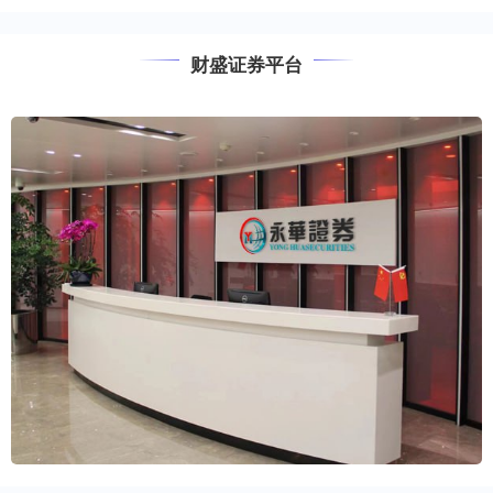
财盛证券平台