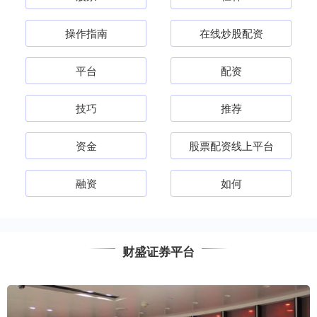
操作指南
在线炒股配资
平台
配资
技巧
推荐
资金
股票配资线上平台
融资
如何
财盛证券平台