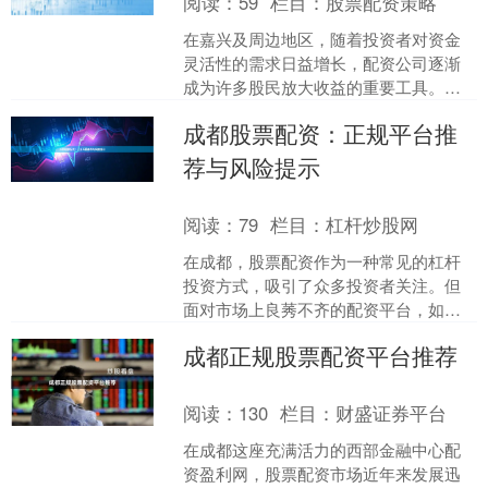
阅读：
59
栏目：
股票配资策略
在嘉兴及周边地区，随着投资者对资金
灵活性的需求日益增长，配资公司逐渐
成为许多股民放大收益的重要工具。然
而，市场上配资平台鱼龙混杂，如何选
成都股票配资：正规平台推
择一家**正规、安全、透....
荐与风险提示
阅读：
79
栏目：
杠杆炒股网
在成都，股票配资作为一种常见的杠杆
投资方式，吸引了众多投资者关注。但
面对市场上良莠不齐的配资平台，如何
选择正规平台、规避潜在风险，成为投
成都正规股票配资平台推荐
资者必须掌握的核心技能。....
阅读：
130
栏目：
财盛证券平台
在成都这座充满活力的西部金融中心配
资盈利网，股票配资市场近年来发展迅