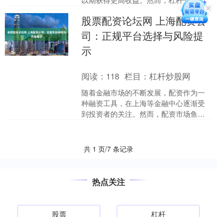
伴随着更高的风险，因此选择正规渠道
股票配资论坛网 上海配资公
并了解正确操作步骤至关重....
司：正规平台选择与风险提
示
阅读：
118
栏目：
杠杆炒股网
随着金融市场的不断发展，配资作为一
种融资工具，在上海等金融中心逐渐受
到投资者的关注。然而，配资市场鱼龙
混杂，选择正规平台并了解相关风险至
关重要。 * **放大收....
共 1 页/7 条记录
热点关注
股票
杠杆