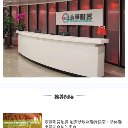
推荐阅读
东营期货配资 配资炒股网选择指南：助你选
出最适合你的平台