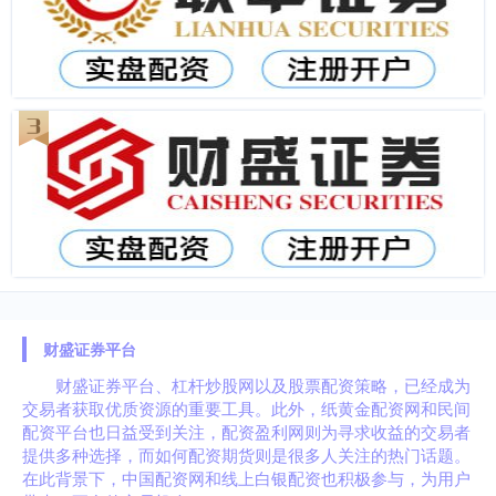
财盛证券平台
财盛证券平台、杠杆炒股网以及股票配资策略，已经成为
交易者获取优质资源的重要工具。此外，纸黄金配资网和民间
配资平台也日益受到关注，配资盈利网则为寻求收益的交易者
提供多种选择，而如何配资期货则是很多人关注的热门话题。
在此背景下，中国配资网和线上白银配资也积极参与，为用户