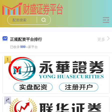
正规配资平台排行
更多
已收录
999
+家平台