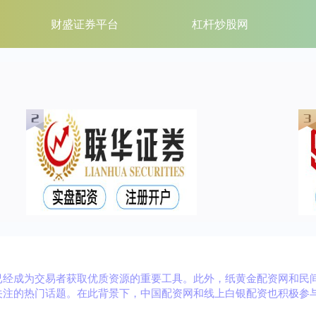
财盛证券平台
杠杆炒股网
已经成为交易者获取优质资源的重要工具。此外，纸黄金配资网和民
关注的热门话题。在此背景下，中国配资网和线上白银配资也积极参