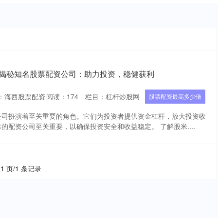
 揭秘知名股票配资公司：助力投资，稳健获利
：海西股票配资
阅读：
174
栏目：
杠杆炒股网
股票配资最高多少倍
公司扮演着至关重要的角色。它们为投资者提供资金杠杆，放大投资收
的配资公司至关重要，以确保投资安全和收益稳定。 了解股米....
 1 页/1 条记录