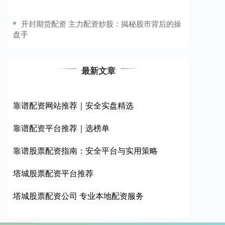
​开封期货配资 主力配资炒股：揭秘股市背后的操
盘手
最新文章
靠谱配资网站推荐｜安全实盘精选
靠谱配资平台推荐｜选榜单
靠谱股票配资指南：安全平台与实用策略
塔城股票配资平台推荐
塔城股票配资公司 专业本地配资服务