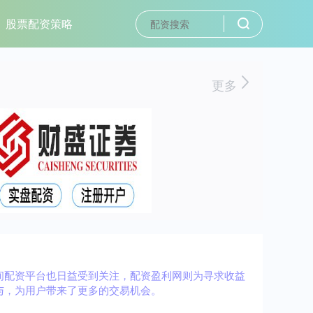
股票配资策略
更多
间配资平台也日益受到关注，配资盈利网则为寻求收益
与，为用户带来了更多的交易机会。