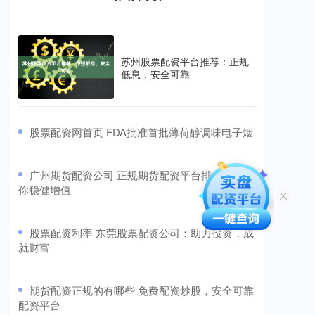
苏州股票配资平台推荐：正规
低息，安全可靠
​股票配资网首页 FDA批准首批薄荷醇调味电子烟
​广州期货配资公司 正规期货配资平台排行榜，助
你稳健增值
​股票配资利率 东莞股票配资公司：助力投资，成
就财富
​期货配资正规的有哪些 免费配资炒股，安全可靠
配资平台