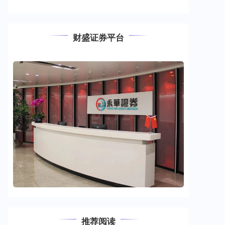
财盛证券平台
推荐阅读