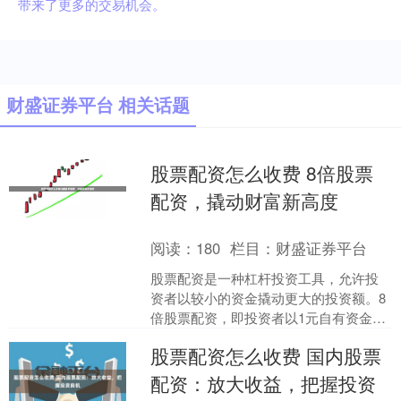
带来了更多的交易机会。
财盛证券平台 相关话题
股票配资怎么收费 8倍股票
配资，撬动财富新高度
阅读：
180
栏目：
财盛证券平台
股票配资是一种杠杆投资工具，允许投
资者以较小的资金撬动更大的投资额。8
倍股票配资，即投资者以1元自有资金股
票配资怎么收费，可撬动8元资金进行股
股票配资怎么收费 国内股票
票投资。 配资的本....
配资：放大收益，把握投资