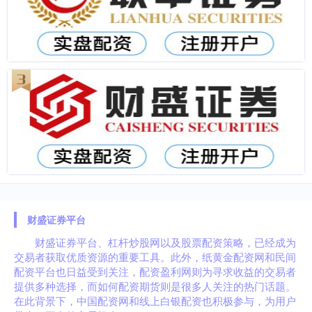
财盛证券平台
财盛证券平台、杠杆炒股网以及股票配资策略，已经成为
交易者获取优质资源的重要工具。此外，纸黄金配资网和民间
配资平台也日益受到关注，配资盈利网则为寻求收益的交易者
提供多种选择，而如何配资期货则是很多人关注的热门话题。
在此背景下，中国配资网和线上白银配资也积极参与，为用户