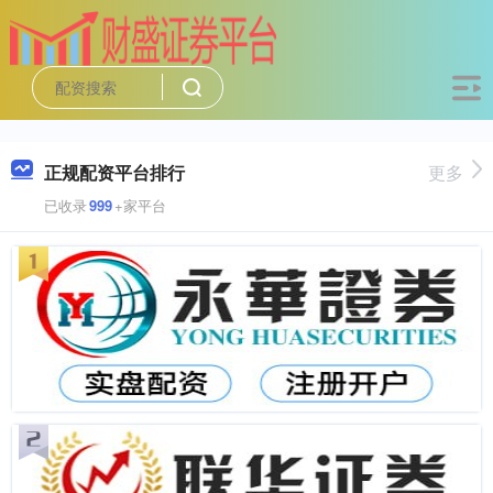
正规配资平台排行
更多
已收录
999
+家平台