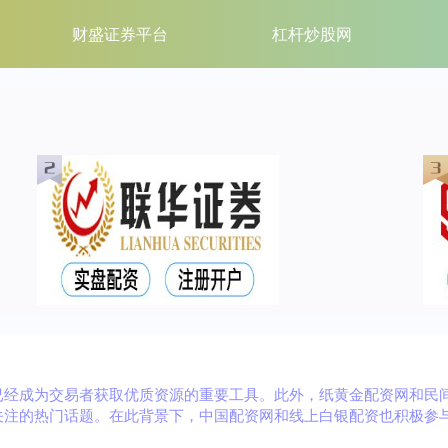
财盛证券平台
杠杆炒股网
已经成为交易者获取优质资源的重要工具。此外，纸黄金配资网和民
关注的热门话题。在此背景下，中国配资网和线上白银配资也积极参