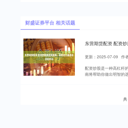
财盛证券平台 相关话题
东营期货配资 配资
更新：2025-07-09
作
配资炒股是一种高杠杆
南将帮助你做出明智的选择：
共