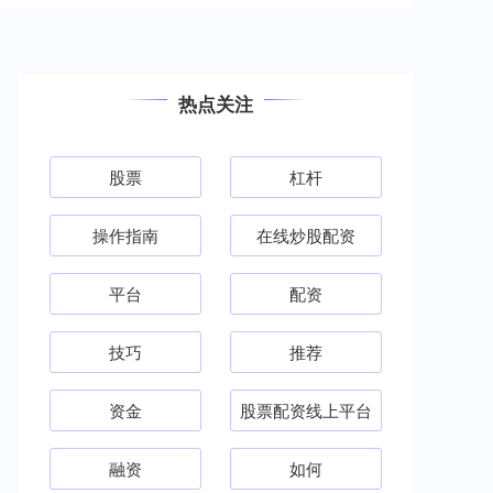
热点关注
股票
杠杆
操作指南
在线炒股配资
平台
配资
技巧
推荐
资金
股票配资线上平台
融资
如何