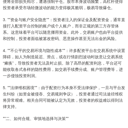
便将全部损失殆尽，遭遇强制平仓。股市本身波动频繁，高杠杆使得
投资者承受市场轻微波动的能力变得极其脆弱，极易导致爆仓。
3. **资金与账户安全隐患**：投资者注入的保证金及配资资金，通常直
接打入配资平台控制的账户或个人账户，而非正规的第三方存管体
系。这意味着平台可以随意挪用资金。此外，交易账户也由平台提供
和控制，投资者面临被篡改密码、恶意操作甚至无法出金的风险。
4. **不公平的交易环境与隐性成本**：许多配资平台在交易系统中设置
障碍，如人为制造延迟、滑点，或在行情剧烈波动时故意让交易系统
“瘫痪”，导致投资者无法及时止损。除了高昂的配资利息，平台还可
能收取各式各样的隐性费用，如交易手续费分成、账户管理费等，进
一步侵蚀投资利润。
5. **法律维权困境**：由于配资行为本身不受法律保护，一旦与平台发
生纠纷（如资金被侵吞、交易规则争议），投资者通过司法途径维权
将异常艰难。相关合同可能被认定为无效，投资者的权益难以得到法
律支持。
**二、如何合规、审慎地选择与决策**