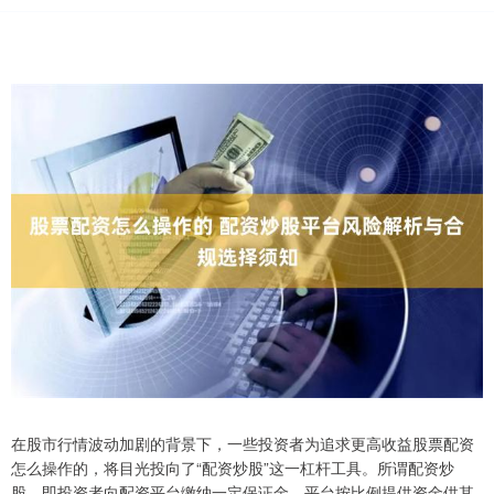
在股市行情波动加剧的背景下，一些投资者为追求更高收益股票配资
怎么操作的，将目光投向了“配资炒股”这一杠杆工具。所谓配资炒
股，即投资者向配资平台缴纳一定保证金，平台按比例提供资金供其