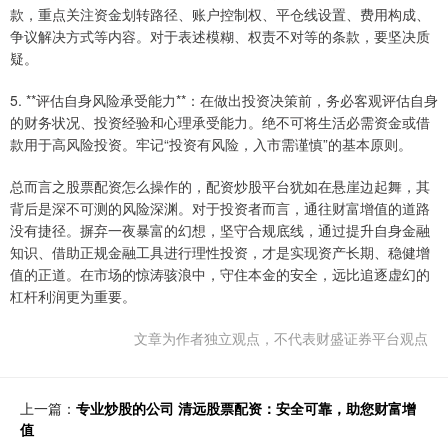
款，重点关注资金划转路径、账户控制权、平仓线设置、费用构成、
争议解决方式等内容。对于表述模糊、权责不对等的条款，要坚决质
疑。
5. **评估自身风险承受能力**：在做出投资决策前，务必客观评估自身
的财务状况、投资经验和心理承受能力。绝不可将生活必需资金或借
款用于高风险投资。牢记“投资有风险，入市需谨慎”的基本原则。
总而言之股票配资怎么操作的，配资炒股平台犹如在悬崖边起舞，其
背后是深不可测的风险深渊。对于投资者而言，通往财富增值的道路
没有捷径。摒弃一夜暴富的幻想，坚守合规底线，通过提升自身金融
知识、借助正规金融工具进行理性投资，才是实现资产长期、稳健增
值的正道。在市场的惊涛骇浪中，守住本金的安全，远比追逐虚幻的
杠杆利润更为重要。
文章为作者独立观点，不代表财盛证券平台观点
上一篇：
专业炒股的公司 清远股票配资：安全可靠，助您财富增
值