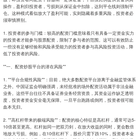
操作，盈利归投资者，亏损则从保证金中扣除，达到平仓线则强制平
仓。这种模式看似放大了盈利可能，实则隐藏着多重风险，投资者必
须审慎辨别。
1. 投资者的参与门槛：较高的配资门槛意味着只有具备一定资金实力
的投资者才能参与股票配资，限制了参与者的范围。这可以有效防止
一些没有足够经验和风险承受能力的投资者参与高风险投资活动，降
低了投资者的风险。
**一、配资炒股平台的潜在风险**
1. **平台合规性风险**：目前，绝大多数配资平台游离于金融监管体系
之外。中国证监会明确强调，未经批准的场外配资活动属于非法金融
业务。这些平台往往不具备证券业务经营资质，其资金运作缺乏透明
度，投资者资金安全毫无保障。一旦平台跑路或倒闭，投资者很可能
血本无归。
2. **高杠杆带来的极端风险**：配资的核心特征是高杠杆，通常可达5-
10倍甚至更高。杠杆如同一把双刃剑，在放大收益的同时，更会数倍
地放大亏损。例如，在10倍杠杆下，股价只需下跌10%，投资者本金