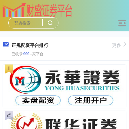
正规配资平台排行
更多
已收录
999
+家平台