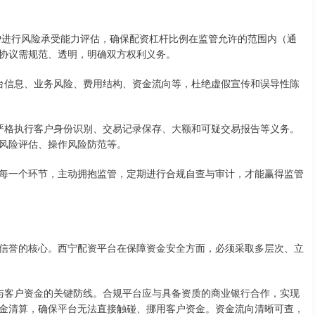
，对客户进行风险承受能力评估，确保配资杠杆比例在监管允许的范围内（通
协议需规范、透明，明确双方权利义务。
露平台信息、业务风险、费用结构、资金流向等，杜绝虚假宣传和误导性陈
度，严格执行客户身份识别、交易记录保存、大额和可疑交易报告等义务。
风险评估、操作风险防范等。
每一个环节，主动拥抱监管，定期进行合规自查与审计，才能赢得监管
信誉的核心。西宁配资平台在保障资金安全方面，必须采取多层次、立
资金与客户资金的关键防线。合规平台应与具备资质的商业银行合作，实现
金清算，确保平台无法直接触碰、挪用客户资金。资金流向清晰可查，