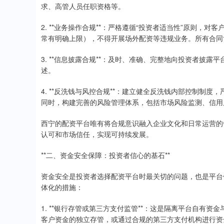
求、高管人员任职资格等。
2. **业务操作合规**：严格遵循“投资者适当性”原则
常有明确上限），不得开展场外配资等违规业务。所有合同
3. **信息披露合规**：及时、准确、完整地向投资者披
述。
4. **反洗钱与风控合规**：建立健全反洗钱内部控制制
同时，构建完善的风险管理体系，包括市场风险监测、信用
西宁的配资平台唯有将合规意识融入企业文化和日常运营的
认可和市场信任，实现可持续发展。
**二、资金安全保障：投资者信心的基石**
资金安全是投资者选择配资平台时最关切的问题，也是平台
体化的措施：
1. **银行存管或第三方支付监管**：这是隔离平台自有
客户资金的独立存管，或通过合规的第三方支付机构进行资