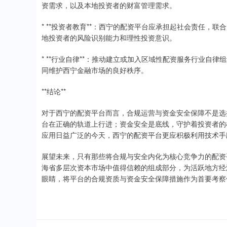
资需求，以及本地投资者的财富管理需求。
* **投资者教育**：西宁的配资平台应承担起社会责任
地投资者的风险识别能力和理性投资意识。
* **行业自律**：推动建立或加入区域性配资服务行业
同维护西宁金融市场的良好秩序。
**结论**
对于西宁的配资平台而言，合规运营与资金安全保障不是选
台在正确的轨道上行进；资金安全是底线，守护着投资者的根
应用日益广泛的今天，西宁的配资平台更应积极利用技术手
展望未来，只有那些将合规与安全内化为核心竞争力的配资
海省多层次资本市场中值得信赖的组成部分，为活跃地方经
眼睛，将平台的合规资质与资金安全保障措施作为首要考察