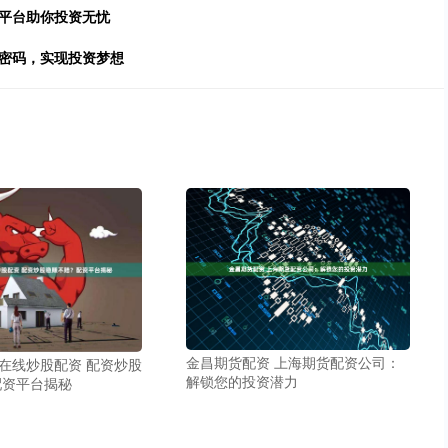
户平台助你投资无忧
新密码，实现投资梦想
金昌期货配资 上海期货配资公司：
资在线炒股配资 配资炒股
解锁您的投资潜力
配资平台揭秘