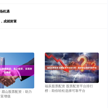
场机遇
资，成就财富
福辰股票配资 股票配资平台排行
榜：助你轻松选择可靠平台
 眉山股票配资：助力
财富增值