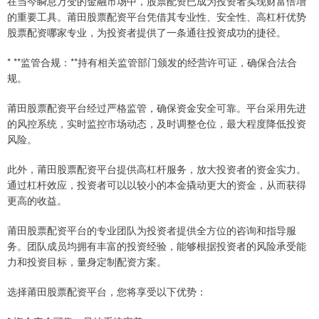
在当今瞬息万变的金融市场中，股票配资已成为投资者实现财富倍增
的重要工具。莆田股票配资平台凭借其专业性、安全性、高杠杆优势
股票配资哪家专业，为投资者提供了一条通往投资成功的捷径。
* **监管合规：**持有相关监管部门颁发的经营许可证，确保合法合
规。
莆田股票配资平台经过严格监管，确保资金安全可靠。平台采用先进
的风控系统，实时监控市场动态，及时调整仓位，最大程度降低投资
风险。
此外，莆田股票配资平台提供高杠杆服务，放大投资者的资金实力。
通过杠杆效应，投资者可以以较小的本金撬动更大的资金，从而获得
更高的收益。
莆田股票配资平台的专业团队为投资者提供全方位的咨询和指导服
务。团队成员均拥有丰富的投资经验，能够根据投资者的风险承受能
力和投资目标，量身定制配资方案。
选择莆田股票配资平台，您将享受以下优势：