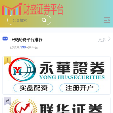
正规配资平台排行
更多
已收录
999
+家平台